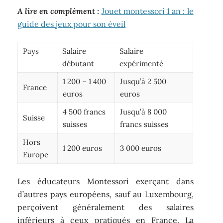
A lire en complément :
Jouet montessori 1 an : le
guide des jeux pour son éveil
Pays
Salaire
Salaire
débutant
expérimenté
1 200 – 1 400
Jusqu’à 2 500
France
euros
euros
4 500 francs
Jusqu’à 8 000
Suisse
suisses
francs suisses
Hors
1 200 euros
3 000 euros
Europe
Les éducateurs Montessori exerçant dans
d’autres pays européens, sauf au Luxembourg,
perçoivent généralement des salaires
inférieurs à ceux pratiqués en France. La