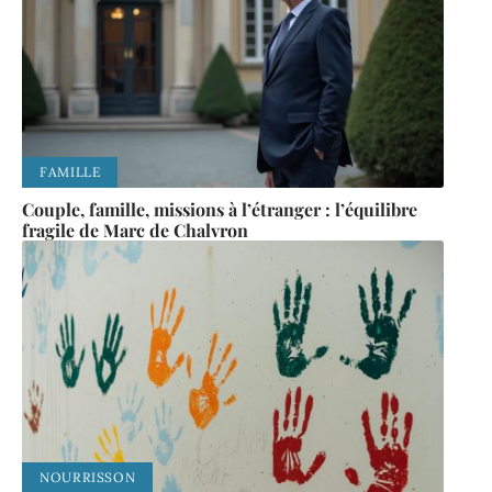
FAMILLE
Couple, famille, missions à l’étranger : l’équilibre
fragile de Marc de Chalvron
NOURRISSON