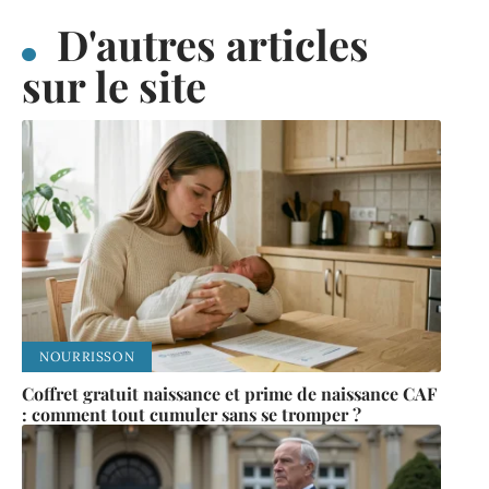
D'autres articles
sur le site
NOURRISSON
Coffret gratuit naissance et prime de naissance CAF
: comment tout cumuler sans se tromper ?