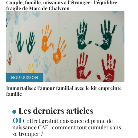
Couple, famille, missions à l’étranger : l’équilibre
fragile de Marc de Chalvron
NOURRISSON
Immortalisez l’amour familial avec le kit empreinte
famille
Les derniers articles
Coffret gratuit naissance et prime de
naissance CAF : comment tout cumuler sans
se tromper ?