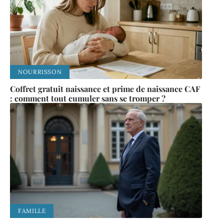
NOURRISSON
Coffret gratuit naissance et prime de naissance CAF
: comment tout cumuler sans se tromper ?
FAMILLE