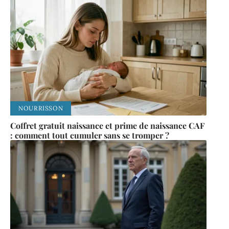
NOURRISSON
Coffret gratuit naissance et prime de naissance CAF
: comment tout cumuler sans se tromper ?