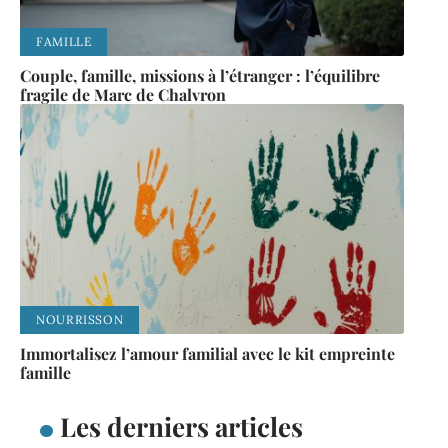
FAMILLE
Couple, famille, missions à l’étranger : l’équilibre
fragile de Marc de Chalvron
NOURRISSON
Immortalisez l’amour familial avec le kit empreinte
famille
Les derniers articles