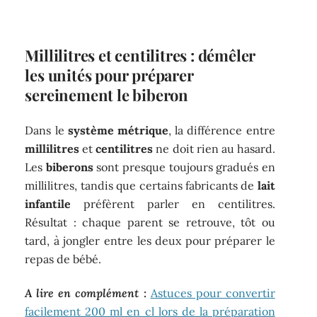
Millilitres et centilitres : démêler
les unités pour préparer
sereinement le biberon
Dans le
système métrique
, la différence entre
millilitres
et
centilitres
ne doit rien au hasard.
Les
biberons
sont presque toujours gradués en
millilitres, tandis que certains fabricants de
lait
infantile
préfèrent parler en centilitres.
Résultat : chaque parent se retrouve, tôt ou
tard, à jongler entre les deux pour préparer le
repas de bébé.
A lire en complément :
Astuces pour convertir
facilement 200 ml en cl lors de la préparation