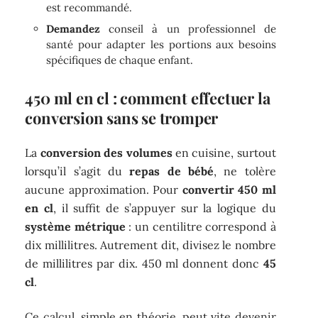
est recommandé.
Demandez
conseil à un professionnel de
santé pour adapter les portions aux besoins
spécifiques de chaque enfant.
450 ml en cl : comment effectuer la
conversion sans se tromper
La
conversion des volumes
en cuisine, surtout
lorsqu’il s’agit du
repas de bébé
, ne tolère
aucune approximation. Pour
convertir 450 ml
en cl
, il suffit de s’appuyer sur la logique du
système métrique
: un centilitre correspond à
dix millilitres. Autrement dit, divisez le nombre
de millilitres par dix. 450 ml donnent donc
45
cl
.
Ce calcul, simple en théorie, peut vite devenir