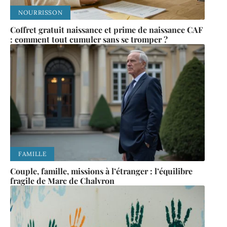
NOURRISSON
Coffret gratuit naissance et prime de naissance CAF
: comment tout cumuler sans se tromper ?
FAMILLE
Couple, famille, missions à l’étranger : l’équilibre
fragile de Marc de Chalvron