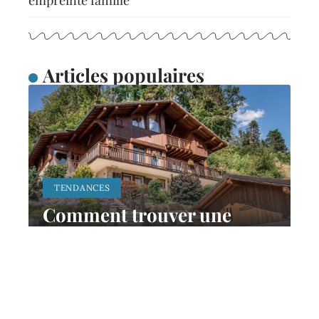
Articles populaires
TENDANCES
Comment trouver une
location de vacances à
Samoëns ?
11 mars 2026