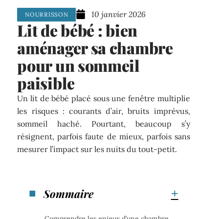
10 janvier 2026
NOURRISSON
Lit de bébé : bien
aménager sa chambre
pour un sommeil
paisible
Un lit de bébé placé sous une fenêtre multiplie
les risques : courants d’air, bruits imprévus,
sommeil haché. Pourtant, beaucoup s’y
résignent, parfois faute de mieux, parfois sans
mesurer l’impact sur les nuits du tout-petit.
Sommaire
Comprendre les enjeux d’une chambre