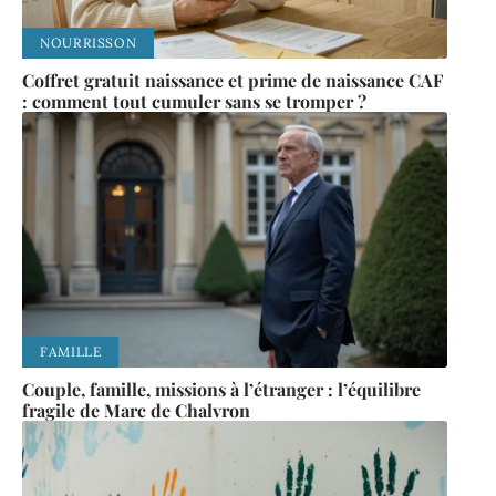
NOURRISSON
Coffret gratuit naissance et prime de naissance CAF
: comment tout cumuler sans se tromper ?
FAMILLE
Couple, famille, missions à l’étranger : l’équilibre
fragile de Marc de Chalvron