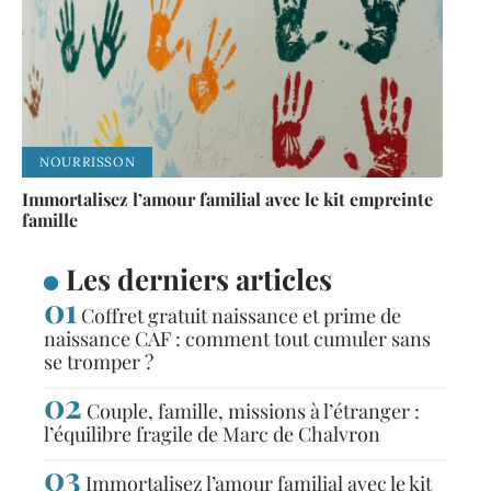
NOURRISSON
Immortalisez l’amour familial avec le kit empreinte
famille
Les derniers articles
Coffret gratuit naissance et prime de
naissance CAF : comment tout cumuler sans
se tromper ?
Couple, famille, missions à l’étranger :
l’équilibre fragile de Marc de Chalvron
Immortalisez l’amour familial avec le kit