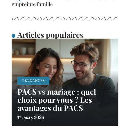
empreinte famille
Articles populaires
TENDANCES
PACS vs mariage : quel
choix pour vous ? Les
avantages du PACS
11 mars 2026