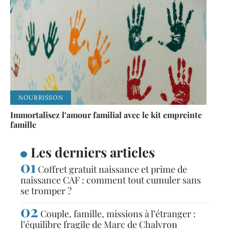
NOURRISSON
Immortalisez l’amour familial avec le kit empreinte
famille
Les derniers articles
Coffret gratuit naissance et prime de
naissance CAF : comment tout cumuler sans
se tromper ?
Couple, famille, missions à l’étranger :
l’équilibre fragile de Marc de Chalvron