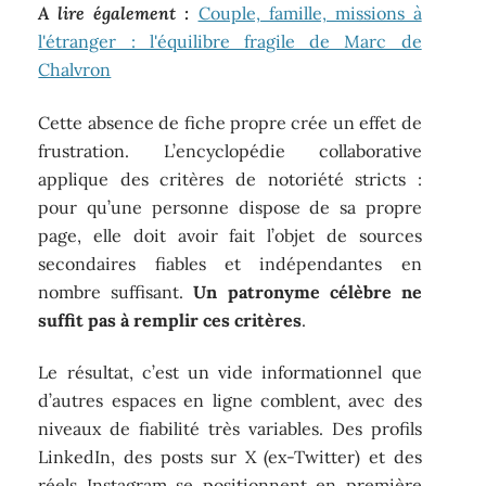
A lire également :
Couple, famille, missions à
l'étranger : l'équilibre fragile de Marc de
Chalvron
Cette absence de fiche propre crée un effet de
frustration. L’encyclopédie collaborative
applique des critères de notoriété stricts :
pour qu’une personne dispose de sa propre
page, elle doit avoir fait l’objet de sources
secondaires fiables et indépendantes en
nombre suffisant.
Un patronyme célèbre ne
suffit pas à remplir ces critères
.
Le résultat, c’est un vide informationnel que
d’autres espaces en ligne comblent, avec des
niveaux de fiabilité très variables. Des profils
LinkedIn, des posts sur X (ex-Twitter) et des
réels Instagram se positionnent en première