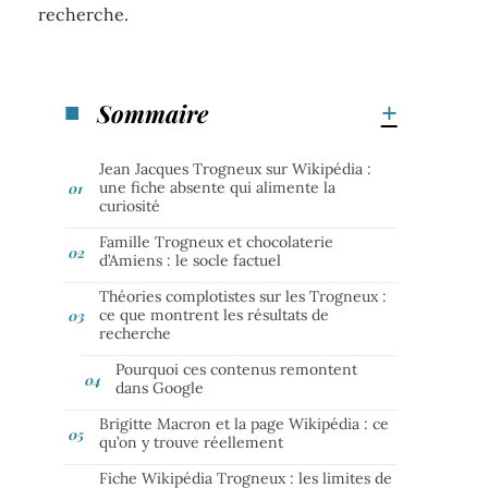
recherche.
Sommaire
Jean Jacques Trogneux sur Wikipédia :
une fiche absente qui alimente la
curiosité
Famille Trogneux et chocolaterie
d’Amiens : le socle factuel
Théories complotistes sur les Trogneux :
ce que montrent les résultats de
recherche
Pourquoi ces contenus remontent
dans Google
Brigitte Macron et la page Wikipédia : ce
qu’on y trouve réellement
Fiche Wikipédia Trogneux : les limites de