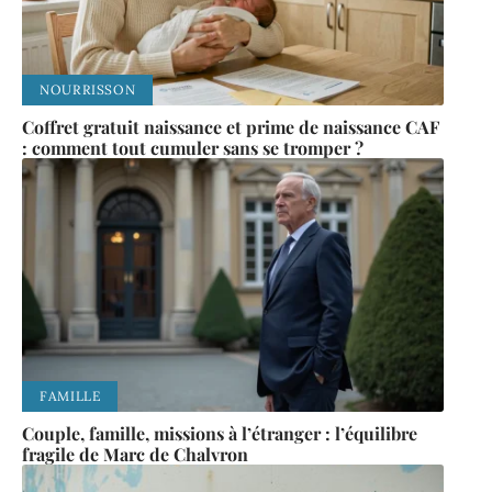
NOURRISSON
Coffret gratuit naissance et prime de naissance CAF
: comment tout cumuler sans se tromper ?
FAMILLE
Couple, famille, missions à l’étranger : l’équilibre
fragile de Marc de Chalvron