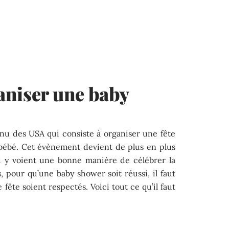
aniser une baby
nu des USA qui consiste à organiser une fête
bébé. Cet évènement devient de plus en plus
i y voient une bonne manière de célébrer la
s, pour qu’une baby shower soit réussi, il faut
 fête soient respectés. Voici tout ce qu’il faut