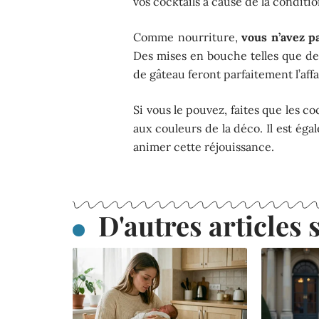
vos cocktails à cause de la conditi
Comme nourriture,
vous n’avez p
Des mises en bouche telles que de
de gâteau feront parfaitement l’affa
Si vous le pouvez, faites que les co
aux couleurs de la déco. Il est ég
animer cette réjouissance.
D'autres articles s