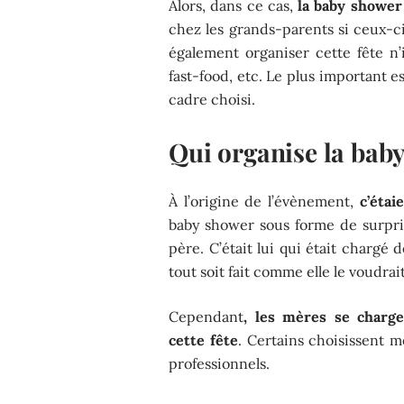
Alors, dans ce cas,
la baby shower
chez les grands-parents si ceux-c
également organiser cette fête n
fast-food, etc. Le plus important e
cadre choisi.
Qui organise la baby
À l’origine de l’évènement,
c’étai
baby shower sous forme de surprise
père. C’était lui qui était chargé
tout soit fait comme elle le voudrait
Cependant
, les mères se charg
cette fête
. Certains choisissent m
professionnels.