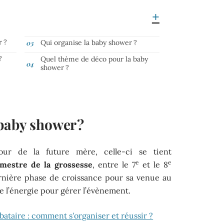
r ?
Qui organise la baby shower ?
?
Quel thème de déco pour la baby
shower ?
baby shower ?
our de la future mère, celle-ci se tient
e
e
imestre de la grossesse
, entre le 7
et le 8
ernière phase de croissance pour sa venue au
e l’énergie pour gérer l’évènement.
bataire : comment s'organiser et réussir ?