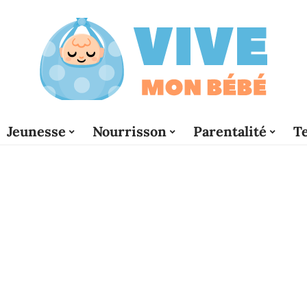
Jeunesse
Nourrisson
Parentalité
T