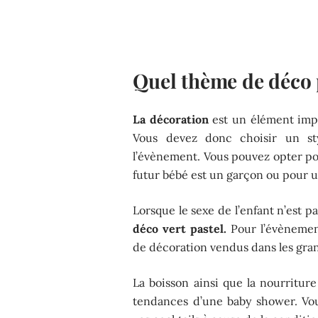
Quel thème de déco 
La décoration
est un élément impo
Vous devez donc choisir un s
l’évènement. Vous pouvez opter po
futur bébé est un garçon ou pour une
Lorsque le sexe de l’enfant n’est p
déco vert pastel.
Pour l’évènemen
de décoration vendus dans les gran
La boisson ainsi que la nourritur
tendances d’une baby shower. Vo