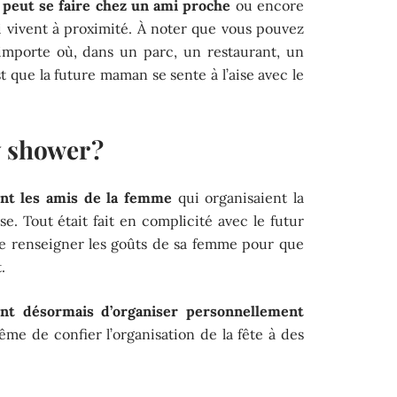
 peut se faire chez un ami proche
ou encore
i vivent à proximité. À noter que vous pouvez
’importe où, dans un parc, un restaurant, un
st que la future maman se sente à l’aise avec le
 shower ?
ent les amis de la femme
qui organisaient la
. Tout était fait en complicité avec le futur
 de renseigner les goûts de sa femme pour que
.
ent désormais d’organiser personnellement
ême de confier l’organisation de la fête à des