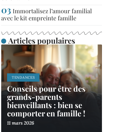
Immortalisez l’amour familial
avec le kit empreinte famille
Articles populaires
TENDANCES
Conseils pour être des
grands-parents
bienveillants : bien se
comporter en famille !
11 mars 2026