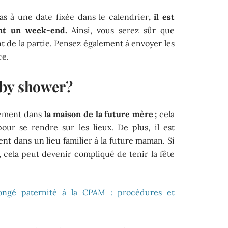
s à une date fixée dans le calendrier
, il est
ant un week-end.
Ainsi, vous serez sûr que
nt de la partie. Pensez également à envoyer les
ce.
by shower ?
lement dans
la maison de la future mère ;
cela
our se rendre sur les lieux. De plus, il est
t dans un lieu familier à la future maman. Si
 cela peut devenir compliqué de tenir la fête
ongé paternité à la CPAM : procédures et