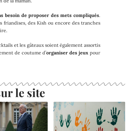
on de la maman.
as besoin de proposer des mets compliqués
.
s friandises, des Kish ou encore des tranches
ire.
cktails et les gâteaux soient également assortis
alement de coutume d’
organiser des jeux
pour
ur le site