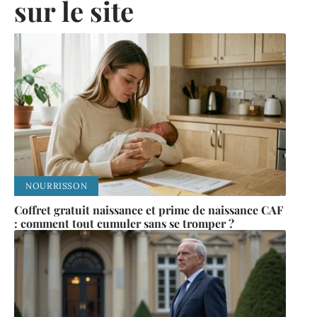
sur le site
NOURRISSON
Coffret gratuit naissance et prime de naissance CAF
: comment tout cumuler sans se tromper ?