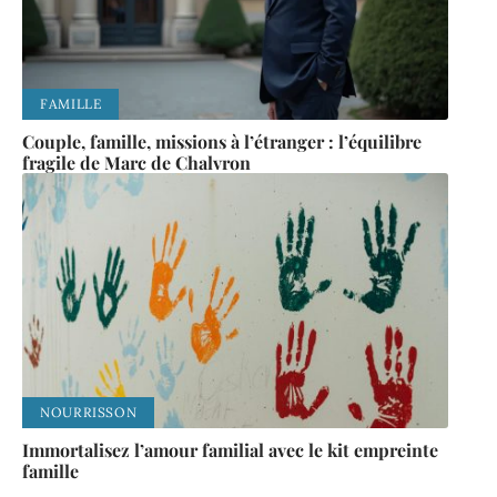
FAMILLE
Couple, famille, missions à l’étranger : l’équilibre
fragile de Marc de Chalvron
NOURRISSON
Immortalisez l’amour familial avec le kit empreinte
famille