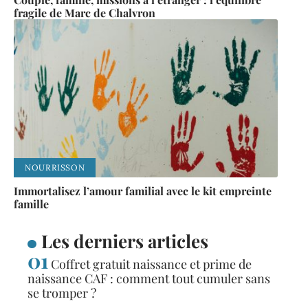
fragile de Marc de Chalvron
NOURRISSON
Immortalisez l’amour familial avec le kit empreinte
famille
Les derniers articles
Coffret gratuit naissance et prime de
naissance CAF : comment tout cumuler sans
se tromper ?