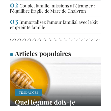
Couple, famille, missions à l’étranger :
l’équilibre fragile de Marc de Chalvron
Immortalisez l’amour familial avec le kit
empreinte famille
Articles populaires
TENDANCES
Quel légume dois-je
donner à un bébé de 4