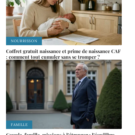
NOURRISSON
Coffret gratuit naissance et prime de naissance CAF
: comment tout cumuler sans se tromper ?
FAMILLE
Couple, famille, missions à l’étranger : l’équilibre