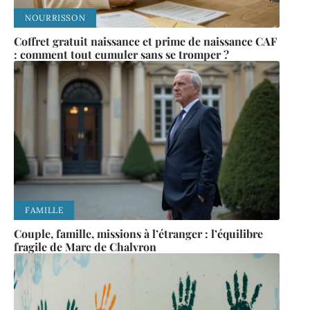
NOURRISSON
Coffret gratuit naissance et prime de naissance CAF
: comment tout cumuler sans se tromper ?
FAMILLE
Couple, famille, missions à l’étranger : l’équilibre
fragile de Marc de Chalvron