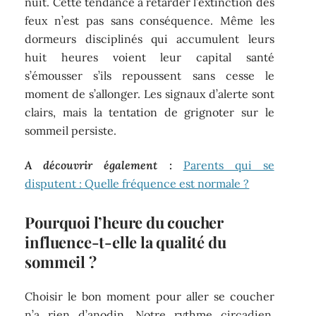
nuit. Cette tendance à retarder l’extinction des
feux n’est pas sans conséquence. Même les
dormeurs disciplinés qui accumulent leurs
huit heures voient leur capital santé
s’émousser s’ils repoussent sans cesse le
moment de s’allonger. Les signaux d’alerte sont
clairs, mais la tentation de grignoter sur le
sommeil persiste.
A découvrir également :
Parents qui se
disputent : Quelle fréquence est normale ?
Pourquoi l’heure du coucher
influence-t-elle la qualité du
sommeil ?
Choisir le bon moment pour aller se coucher
n’a rien d’anodin. Notre rythme circadien,