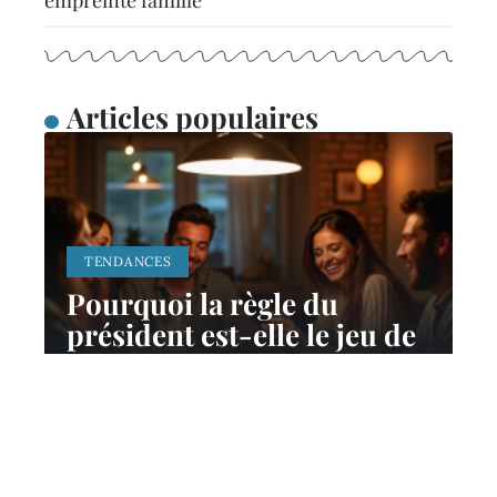
empreinte famille
Articles populaires
TENDANCES
Pourquoi la règle du
président est-elle le jeu de
cartes parfait pour vos
soirées
11 mars 2026