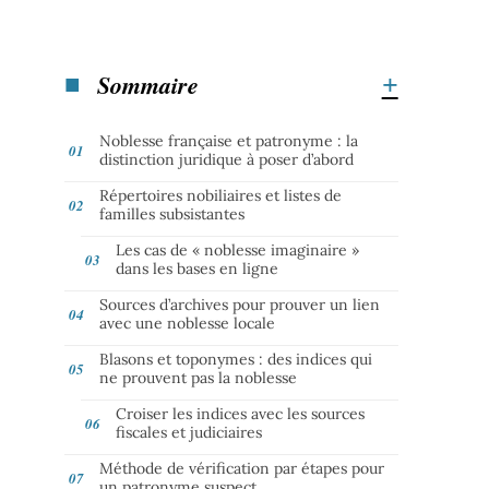
Sommaire
Noblesse française et patronyme : la
distinction juridique à poser d’abord
Répertoires nobiliaires et listes de
familles subsistantes
Les cas de « noblesse imaginaire »
dans les bases en ligne
Sources d’archives pour prouver un lien
avec une noblesse locale
Blasons et toponymes : des indices qui
ne prouvent pas la noblesse
Croiser les indices avec les sources
fiscales et judiciaires
Méthode de vérification par étapes pour
un patronyme suspect