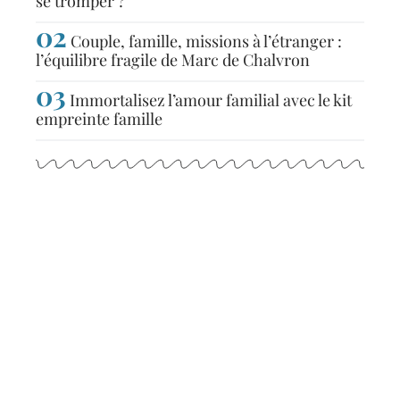
se tromper ?
Couple, famille, missions à l’étranger :
l’équilibre fragile de Marc de Chalvron
Immortalisez l’amour familial avec le kit
empreinte famille
Articles populaires
TENDANCES
Conseils pour être des
grands-parents