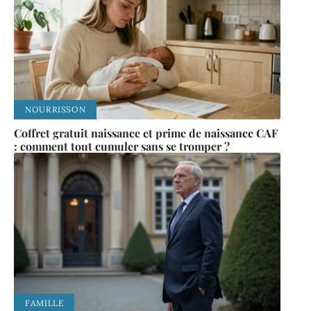
NOURRISSON
Coffret gratuit naissance et prime de naissance CAF
: comment tout cumuler sans se tromper ?
FAMILLE