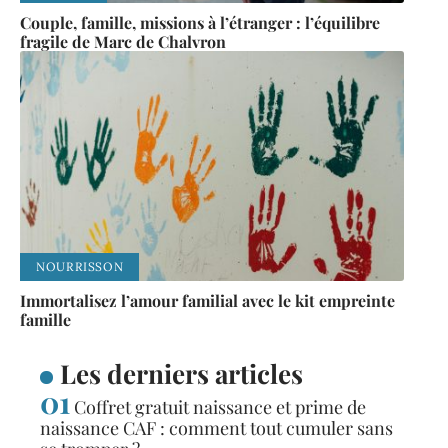
Couple, famille, missions à l’étranger : l’équilibre
fragile de Marc de Chalvron
NOURRISSON
Immortalisez l’amour familial avec le kit empreinte
famille
Les derniers articles
Coffret gratuit naissance et prime de
naissance CAF : comment tout cumuler sans