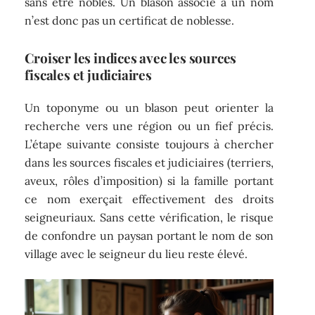
sans être nobles. Un blason associé à un nom
n’est donc pas un certificat de noblesse.
Croiser les indices avec les sources
fiscales et judiciaires
Un toponyme ou un blason peut orienter la
recherche vers une région ou un fief précis.
L’étape suivante consiste toujours à chercher
dans les sources fiscales et judiciaires (terriers,
aveux, rôles d’imposition) si la famille portant
ce nom exerçait effectivement des droits
seigneuriaux. Sans cette vérification, le risque
de confondre un paysan portant le nom de son
village avec le seigneur du lieu reste élevé.