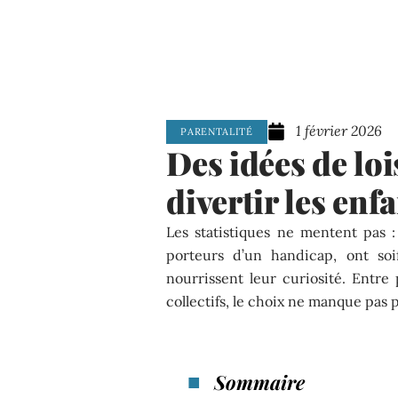
1 février 2026
PARENTALITÉ
Des idées de lo
divertir les enf
Les statistiques ne mentent pas : 
porteurs d’un handicap, ont soif
nourrissent leur curiosité. Entre p
collectifs, le choix ne manque pas 
Sommaire