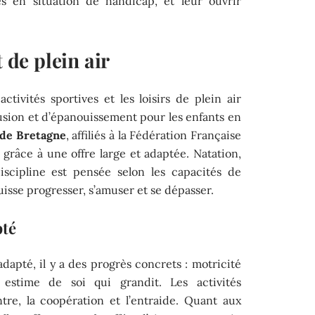
es en situation de handicap, et leur ouvrir
t de plein air
 activités sportives et les loisirs de plein air
lusion et d’épanouissement pour les enfants en
 de Bretagne
, affiliés à la Fédération Française
grâce à une offre large et adaptée. Natation,
iscipline est pensée selon les capacités de
sse progresser, s’amuser et se dépasser.
pté
apté, il y a des progrès concrets : motricité
, estime de soi qui grandit. Les activités
tre, la coopération et l’entraide. Quant aux