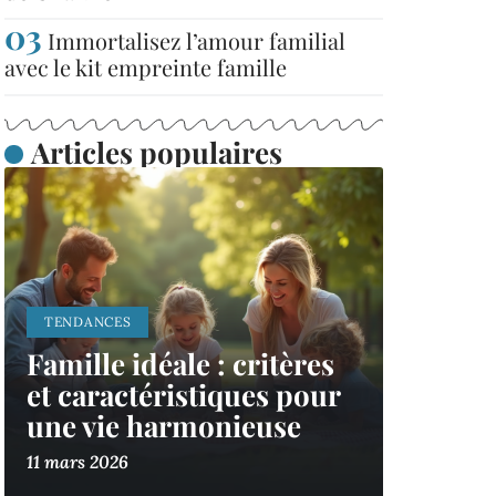
Immortalisez l’amour familial
avec le kit empreinte famille
Articles populaires
TENDANCES
Famille idéale : critères
et caractéristiques pour
une vie harmonieuse
11 mars 2026