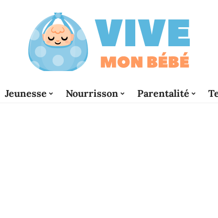
Jeunesse
Nourrisson
Parentalité
T