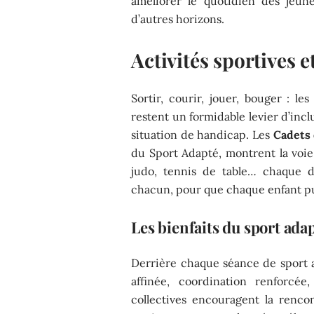
améliorer le quotidien des jeun
d’autres horizons.
Activités sportives e
Sortir, courir, jouer, bouger : les
restent un formidable levier d’inc
situation de handicap. Les
Cadets
du Sport Adapté, montrent la voie 
judo, tennis de table… chaque d
chacun, pour que chaque enfant pui
Les bienfaits du sport ada
Derrière chaque séance de sport ad
affinée, coordination renforcée
collectives encouragent la rencon