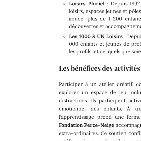
Loisirs Pluriel
: Depuis 1992,
loisirs, espaces jeunes et pôle
année, plus de 1 200 enfants
découvertes et accompagneme
Les 1000 & UN Loisirs
: Depui
000 enfants et jeunes de profi
les profils, et ce, quels que so
Les bénéfices des activité
Participer à un atelier créatif, 
explorer un espace de jeu incl
distractions. Ils participent act
émotionnel des enfants. À trave
l’apprentissage prend une forme 
Fondation Perce-Neige
accompagne
extra-ordinaires. Ce soutien conf