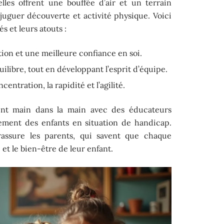
elles offrent une bouffée d’air et un terrain
juguer découverte et activité physique. Voici
 et leurs atouts :
tion et une meilleure confiance en soi.
uilibre, tout en développant l’esprit d’équipe.
ncentration, la rapidité et l’agilité.
ent main dans la main avec des éducateurs
nement des enfants en situation de handicap.
assure les parents, qui savent que chaque
 et le bien-être de leur enfant.