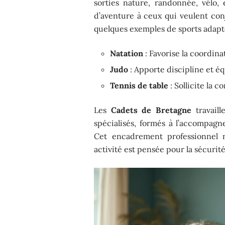
sorties nature, randonnée, vélo, 
d’aventure à ceux qui veulent con
quelques exemples de sports adaptés
Natation
: Favorise la coordina
Judo
: Apporte discipline et éq
Tennis de table
: Sollicite la co
Les
Cadets de Bretagne
travaill
spécialisés, formés à l’accompag
Cet encadrement professionnel r
activité est pensée pour la sécurité