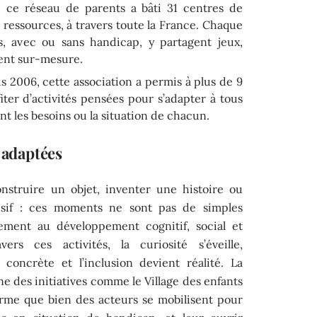
 ce réseau de parents a bâti 31 centres de
s ressources, à travers toute la France. Chaque
, avec ou sans handicap, y partagent jeux,
nt sur-mesure.
s 2006, cette association a permis à plus de 9
ter d’activités pensées pour s’adapter à tous
ient les besoins ou la situation de chacun.
s adaptées
construire un objet, inventer une histoire ou
usif : ces moments ne sont pas de simples
ivement au développement cognitif, social et
rs ces activités, la curiosité s’éveille,
concrète et l’inclusion devient réalité. La
 des initiatives comme le Village des enfants
irme que bien des acteurs se mobilisent pour