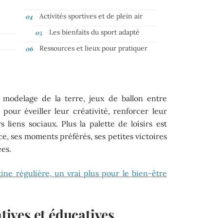
Activités sportives et de plein air
Les bienfaits du sport adapté
Ressources et lieux pour pratiquer
, modelage de la terre, jeux de ballon entre
pour éveiller leur créativité, renforcer leur
 liens sociaux. Plus la palette de loisirs est
ce, ses moments préférés, ses petites victoires
ées.
ine régulière, un vrai plus pour le bien-être
atives et éducatives