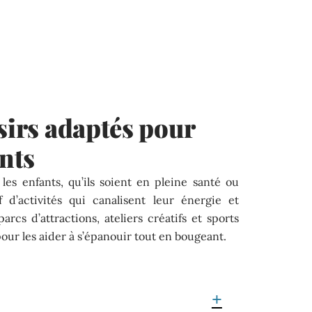
isirs adaptés pour
ants
les enfants, qu’ils soient en pleine santé ou
 d’activités qui canalisent leur énergie et
arcs d’attractions, ateliers créatifs et sports
pour les aider à s’épanouir tout en bougeant.