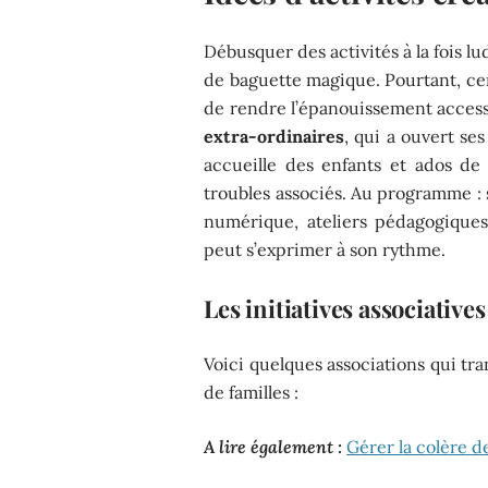
Débusquer des activités à la fois l
de baguette magique. Pourtant, ce
de rendre l’épanouissement accessi
extra-ordinaires
, qui a ouvert se
accueille des enfants et ados de 
troubles associés. Au programme : 
numérique, ateliers pédagogiques
peut s’exprimer à son rythme.
Les initiatives associatives
Voici quelques associations qui tra
de familles :
A lire également :
Gérer la colère d