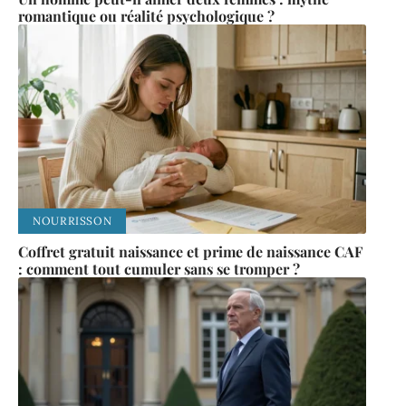
romantique ou réalité psychologique ?
NOURRISSON
Coffret gratuit naissance et prime de naissance CAF
: comment tout cumuler sans se tromper ?