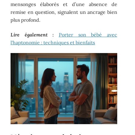
mensonges élaborés et d’une absence de
remise en question, signalent un ancrage bien
plus profond.
Lire également :
Porter son bébé avec
l'haptonomie : techniques et bienfaits