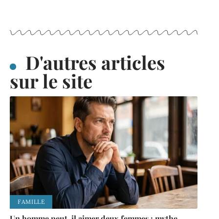
D'autres articles
sur le site
FAMILLE
Un homme peut-il aimer deux femmes : mythe